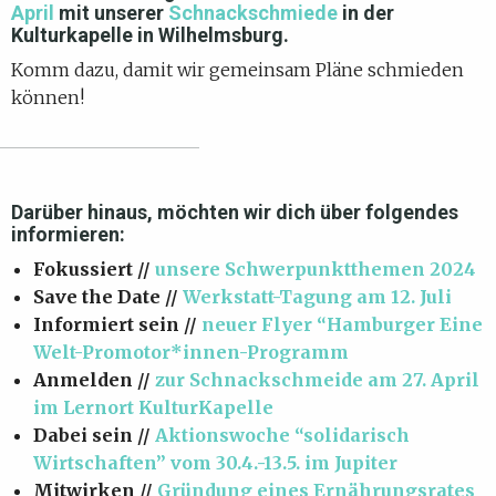
April
mit unserer
Schnackschmiede
in der
Kulturkapelle in Wilhelmsburg.
Komm dazu, damit wir gemeinsam Pläne schmieden
können!
Darüber hinaus, möchten wir dich über folgendes
informieren:
Fokussiert //
unsere Schwerpunktthemen 2024
Save the Date //
Werkstatt-Tagung am 12. Juli
Informiert sein //
neuer Flyer “Hamburger Eine
Welt-Promotor*innen-Programm
Anmelden //
zur Schnackschmeide am 27. April
im Lernort KulturKapelle
Dabei sein //
Aktionswoche “solidarisch
Wirtschaften” vom 30.4.-13.5. im Jupiter
Mitwirken //
Gründung eines Ernährungsrates