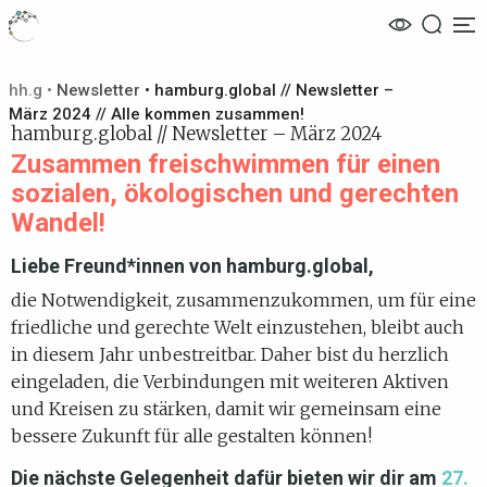
Me
hh.g
•
Newsletter
•
hamburg.global // Newsletter –
März 2024 // Alle kommen zusammen!
hamburg.global // Newsletter – März 2024
Zusammen freischwimmen für einen
sozialen, ökologischen und gerechten
Wandel!
Liebe Freund*innen von hamburg.global,
die Notwendigkeit, zusammenzukommen, um für eine
friedliche und gerechte Welt einzustehen, bleibt auch
in diesem Jahr unbestreitbar. Daher bist du herzlich
eingeladen, die Verbindungen mit weiteren Aktiven
und Kreisen zu stärken, damit wir gemeinsam eine
bessere Zukunft für alle gestalten können!
Die nächste Gelegenheit dafür bieten wir dir am
27.