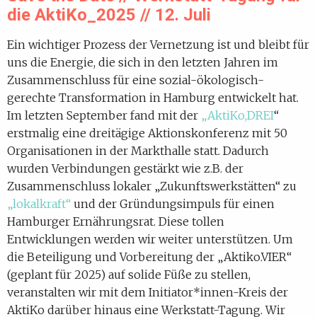
die AktiKo_2025 // 12. Juli
Ein wichtiger Prozess der Vernetzung ist und bleibt für
uns die Energie, die sich in den letzten Jahren im
Zusammenschluss für eine sozial-ökologisch-
gerechte Transformation in Hamburg entwickelt hat.
Im letzten September fand mit der
„AktiKo,DREI
“
erstmalig eine dreitägige Aktionskonferenz mit 50
Organisationen in der Markthalle statt. Dadurch
wurden Verbindungen gestärkt wie z.B. der
Zusammenschluss lokaler „Zukunftswerkstätten“ zu
„lokalkraft“
und der Gründungsimpuls für einen
Hamburger Ernährungsrat. Diese tollen
Entwicklungen werden wir weiter unterstützen. Um
die Beteiligung und Vorbereitung der „Aktiko.VIER“
(geplant für 2025) auf solide Füße zu stellen,
veranstalten wir mit dem Initiator*innen-Kreis der
AktiKo darüber hinaus eine Werkstatt-Tagung. Wir