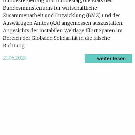
Bundesregierung und Bundestag, die Etats des
Bundesministeriums für wirtschaftliche
Zusammenarbeit und Entwicklung (BMZ) und des
Auswärtigen Amtes (AA) angemessen auszustatten.
Angesichts der instabilen Weltlage führt Sparen im
Bereich der Globalen Solidarität in die falsche
Richtung.
21.05.2024
weiter lesen