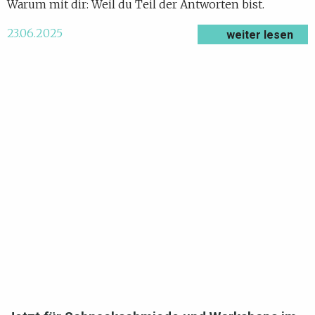
Warum mit dir: Weil du Teil der Antworten bist.
23.06.2025
weiter lesen