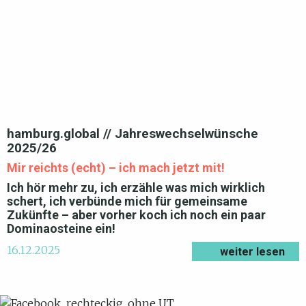
hamburg.global // Jahreswechselwünsche
2025/26
Mir reichts (echt) – ich mach jetzt mit!
Ich hör mehr zu, ich erzähle was mich wirklich
schert, ich verbünde mich für gemeinsame
Zukünfte – aber vorher koch ich noch ein paar
Dominaosteine ein!
16.12.2025
weiter lesen