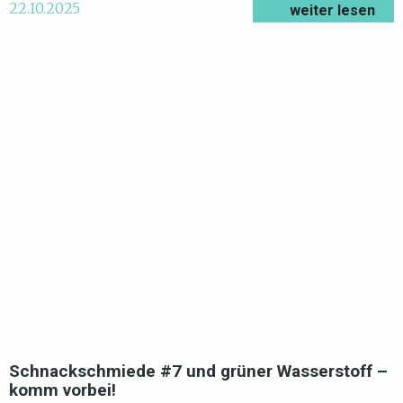
22.10.2025
weiter lesen
Schnackschmiede #7 und grüner Wasserstoff –
komm vorbei!