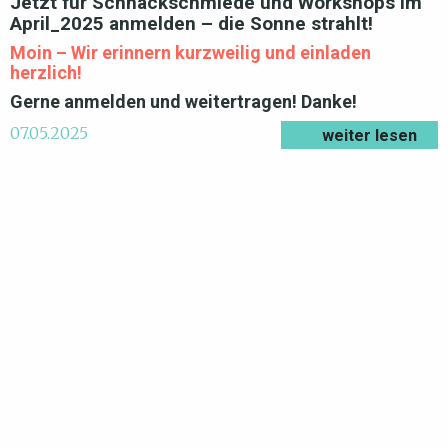
Jetzt für Schnackschmiede und Workshops im
April_2025 anmelden – die Sonne strahlt!
Moin – Wir erinnern kurzweilig und einladen
herzlich!
Gerne anmelden und weitertragen! Danke
!
07.05.2025
weiter lesen