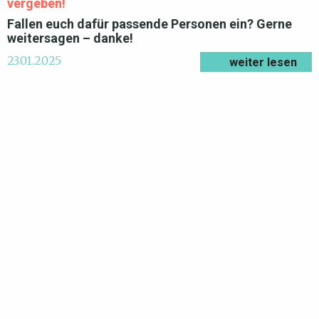
vergeben!
Fallen euch dafür passende Personen ein? Gerne
weitersagen – danke!
23.01.2025
weiter lesen