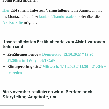
Sonja Praxl
moderiert.
Hier
gibt’s mehr Infos zur Veranstaltung.
Eine
Anmeldung
ist
bis Montag, 25.9., über
kontakt@hamburg.global
oder über die
AktiKo-Seite
möglich.
Unsere nächsten Erzählabende zum #Motivationen
teilen sind:
Ernährungswende //
Donnerstag, 12.10.2023 // 18.30 –
21.30h // im [Why not?]-Café
Klimagerechtigkeit //
Mittwoch, 1.11.2023 // 18.30 – 21.30h //
im eeden
Bis November realisieren wir außerdem noch
Storytelling-Angebote, um: