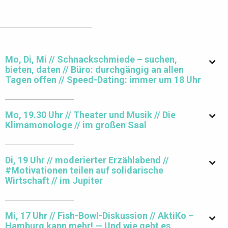
Mo, Di, Mi // Schnackschmiede – suchen,
bieten, daten // Büro: durchgängig an allen
Tagen offen // Speed-Dating: immer um 18 Uhr
Mo, 19.30 Uhr // Theater und Musik // Die
Klimamonologe // im großen Saal
Di, 19 Uhr // moderierter Erzählabend //
#Motivationen teilen auf solidarische
Wirtschaft // im Jupiter
Mi, 17 Uhr // Fish-Bowl-Diskussion // AktiKo –
Hamburg kann mehr! — Und wie geht es