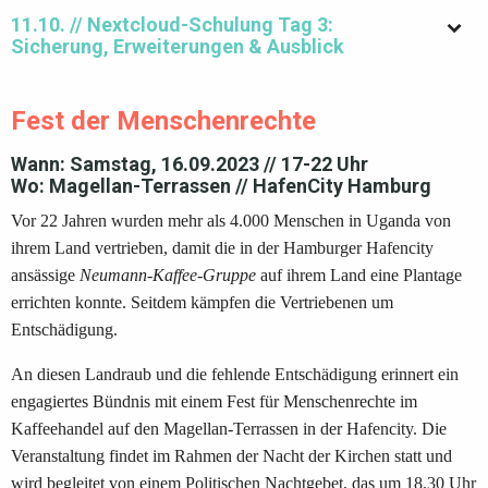
11.10. // Nextcloud-Schulung Tag 3:
Sicherung, Erweiterungen & Ausblick
Fest der Menschenrechte
Wann
: Samstag, 16.09.2023 // 17-22 Uhr
Wo
: Magellan-Terrassen // HafenCity Hamburg
Vor 22 Jahren wurden mehr als 4.000 Menschen in Uganda von
ihrem Land vertrieben, damit die in der Hamburger Hafencity
ansässige
Neumann-Kaffee-Gruppe
auf ihrem Land eine Plantage
errichten konnte. Seitdem kämpfen die Vertriebenen um
Entschädigung.
An diesen Landraub und die fehlende Entschädigung erinnert ein
engagiertes Bündnis mit einem Fest für Menschenrechte im
Kaffeehandel auf den Magellan-Terrassen in der Hafencity. Die
Veranstaltung findet im Rahmen der Nacht der Kirchen statt und
wird begleitet von einem Politischen Nachtgebet, das um 18.30 Uhr