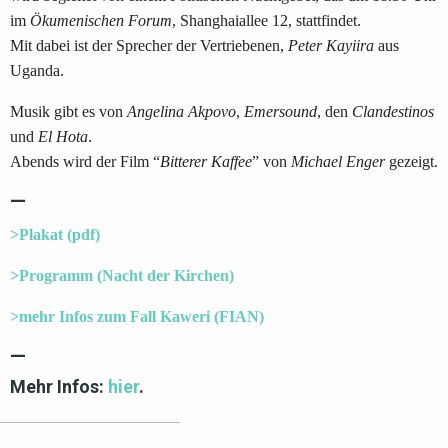
im
Ökumenischen Forum
, Shanghaiallee 12, stattfindet.
Mit dabei ist der Sprecher der Vertriebenen,
Peter Kayiira
aus
Uganda.
Musik gibt es von
Angelina Akpovo
,
Emersound
, den
Clandestinos
und
El Hota
.
Abends wird der Film “
Bitterer Kaffee
” von
Michael Enger
gezeigt.
—
>Plakat (pdf)
>Programm (Nacht der Kirchen)
>mehr Infos zum Fall Kaweri (FIAN)
—
Mehr Infos:
hier
.