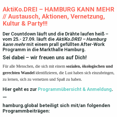
AktiKo.DREI – HAMBURG KANN MEHR
// Austausch, Aktionen, Vernetzung,
Kultur & Party!!!
Der Countdown läuft und die Drähte laufen heiß –
vom 25.- 27.09. läuft die
AktiKo.DREI – Hamburg
kann mehr
mit einem prall gefüllten After-Work
Programm in die Markthalle Hamburg.
Sei dabei – wir freuen uns auf Dich!
Für alle Menschen, die sich mit einem
sozialen, ökologischen und
gerechten Wandel
identifizieren, die Lust haben sich einzubringen,
zu lernen, sich zu vernetzen und Spaß zu haben.
Hier geht es zur
Programmübersicht & Anmeldung
.
—
hamburg.global beteiligt sich mit/an folgenden
Programmbeiträgen: