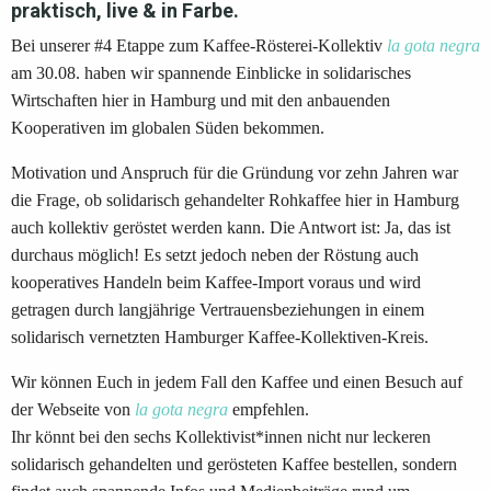
praktisch, live & in Farbe.
Bei unserer #4 Etappe zum Kaffee-Rösterei-Kollektiv
la gota negra
am 30.08. haben wir spannende Einblicke in solidarisches
Wirtschaften hier in Hamburg und mit den anbauenden
Kooperativen im globalen Süden bekommen.
Motivation und Anspruch für die Gründung vor zehn Jahren war
die Frage, ob solidarisch gehandelter Rohkaffee hier in Hamburg
auch kollektiv geröstet werden kann. Die Antwort ist: Ja, das ist
durchaus möglich! Es setzt jedoch neben der Röstung auch
kooperatives Handeln beim Kaffee-Import voraus und wird
getragen durch langjährige Vertrauensbeziehungen in einem
solidarisch vernetzten Hamburger Kaffee-Kollektiven-Kreis.
Wir können Euch in jedem Fall den Kaffee und einen Besuch auf
der Webseite von
la gota negra
empfehlen.
Ihr könnt bei den sechs Kollektivist*innen nicht nur leckeren
solidarisch gehandelten und gerösteten Kaffee bestellen, sondern