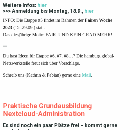
Weitere Infos:
hier
>>> Anmeldung
bis Montag, 18.9.,
hier
INFO: Die Etappe #5 findet im Rahmen der
Fairen Woche
2023
(15.-29.09.) statt.
Das diesjährige Motto: FAIR. UND KEIN GRAD MEHR!
—
Du hast Ideen für Etappe
#6
,
#7
,
#8
…? Die hamburg.global-
Netzwerkstelle freut sich über Vorschläge.
Schreib uns (Kathrin & Fabian) gerne eine
Mail
.
Praktische Grundausbildung
Nextcloud-Administration
Es sind noch ein paar Plätze frei – kommt gerne