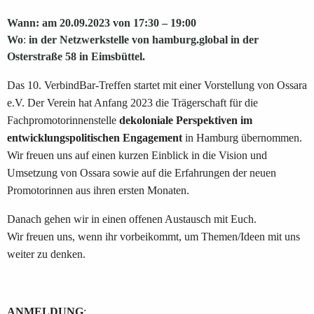
Wann
:
am 20.09.2023 von 17:30 – 19:00
Wo
:
in der Netzwerkstell
e
von hamburg.global in der
Osterstraße 58 in Eimsbüttel.
Das 10. VerbindBar-Treffen startet mit einer Vorstellung von Ossara
e.V. Der Verein hat Anfang 2023 die Trägerschaft für die
Fachpromotorinnenstelle
dekoloniale
Perspektiven im
entwicklungspolitischen Engagement
in Hamburg übernommen.
Wir freuen uns auf einen kurzen Einblick in die Vision und
Umsetzung von Ossara sowie auf die Erfahrungen der neuen
Promotorinnen aus ihren ersten Monaten.
Danach gehen wir in einen offenen Austausch mit Euch.
Wir freuen uns, wenn ihr vorbeikommt, um Themen/Ideen mit uns
weiter zu denken.
ANMELDUNG
: