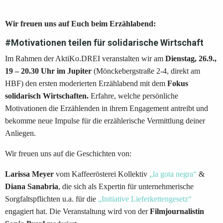
Wir freuen uns auf Euch beim Erzählabend:
#Motivationen teilen für solidarische Wirtschaft
Im Rahmen der AktiKo.DREI veranstalten wir am
Dienstag, 26.9.,
19 – 20.30 Uhr
im Jupiter
(Mönckebergstraße 2-4, direkt am
HBF) den ersten moderierten Erzählabend mit dem
Fokus
solidarisch Wirtschaften
.
Erfahre, welche persönliche
Motivationen die Erzählenden in ihrem Engagement antreibt und
bekomme neue Impulse für die erzählerische Vermittlung deiner
Anliegen.
Wir freuen uns auf die Geschichten von:
Larissa Meyer
vom Kaffeerösterei Kollektiv
„la gota negra“
&
Diana Sanabria
, die sich als Expertin für unternehmerische
Sorgfaltspflichten u.a. für die
„Initiative Lieferkettengesetz“
engagiert hat. Die Veranstaltung wird von der
Filmjournalistin